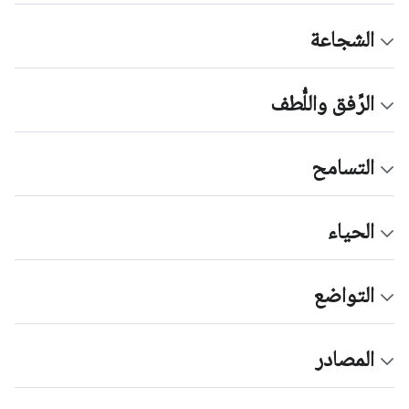
الشجاعة
الرِّفق واللُّطف
التسامح
الحياء
التواضع
المصادر