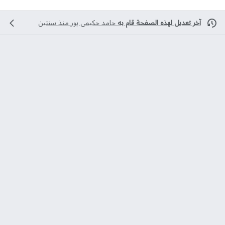
آخر تعديل لهذه الصفحة قام به
حامد حکیمی پور
منذ سنتين