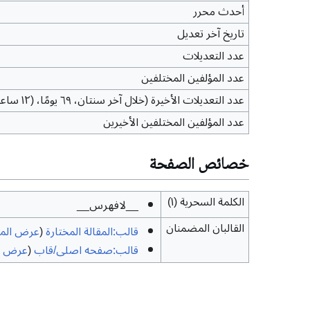
أحدث محرر
تاريخ آخر تعديل
عدد التعديلات
عدد المؤلفين المختلفين
عدد التعديلات الأخيرة (خلال آخر سنتان، ٦٩ يومًا، (١٢ ساعة)، ٢١ دقيقة و ٣٦ ثانية)
عدد المؤلفين المختلفين الأخيرين
خصائص الصفحة
الكلمة السحرية (١)
__لافهرس__
القالبان المضمنان
قالب:المقالة المختارة
(
عرض الم
قالب:صفحه اصلی/قاب
(
عرض ا