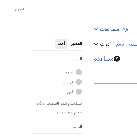
دخول
أضف لغات
المظهر
أخف
صدر
تاريخ
أدوات
مساعدة
النص
صغير
قياسي
كبير
تستخدم هذه الصفحة دائمًا
حجم خط صغير
العرض