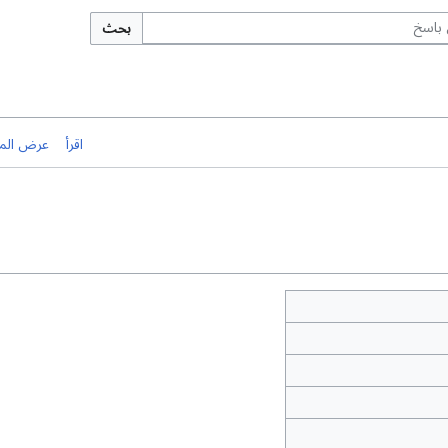
بحث
اقرأ
عرض الم