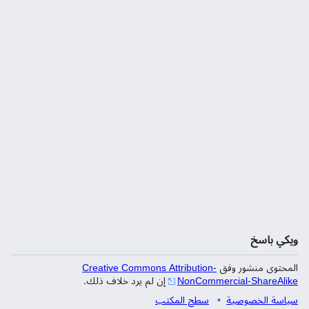
ويكي باسخ
المحتوى منشور وفق
Creative Commons Attribution-
NonCommercial-ShareAlike
إن لم يرد خلاف ذلك.
سياسة الخصوصية
سطح المكتب